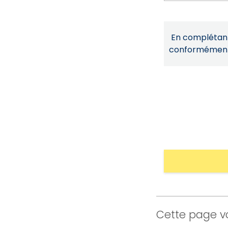
En complétant 
conformémen
Cette page vo