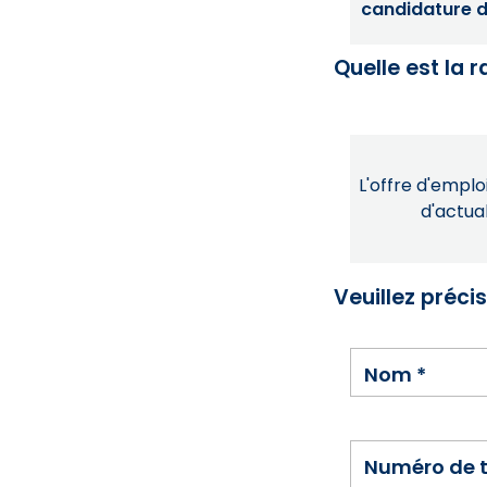
candidature dé
Quelle est la 
L'offre d'emploi
d'actual
Veuillez préci
Nom
*
Numéro de 