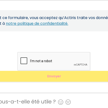
ce formulaire, vous acceptez qu’Actiris traite vos donn
t à
notre politique de confidentialité.
us-a-t-elle été utile ?
Oui
Non