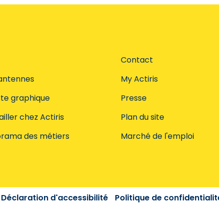
Contact
antennes
My Actiris
te graphique
Presse
iller chez Actiris
Plan du site
rama des métiers
Marché de l'emploi
Déclaration d'accessibilité
Politique de confidentialit