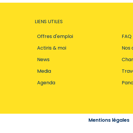
LIENS UTILES
Offres d'emploi
FAQ
Actiris & moi
Nos 
News
Char
Media
Trava
Agenda
Pano
Mentions légales