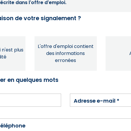
crite dans l'offre d'emploi.
raison de votre signalement ?
L'offre d'emploi contient
 n'est plus
des informations
ité
erronées
ser en quelques mots
Adresse e-mail
*
téléphone