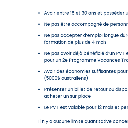
Avoir entre 18 et 30 ans et posséder
Ne pas être accompagné de personn
Ne pas accepter d’emploi longue duré
formation de plus de 4 mois
Ne pas avoir déjà bénéficié d’un PVT en
pour un 2e Programme Vacances Tra
Avoir des économies suffisantes pour
(5000$ australiens)
Présenter un billet de retour ou disp
acheter un sur place
Le PVT est valable pour 12 mois et pe
Il n’y a aucune limite quantitative conce