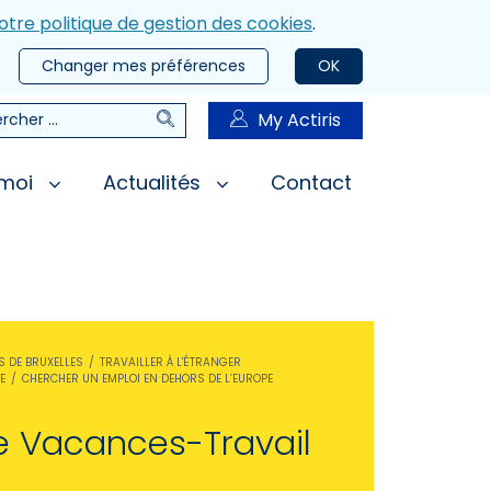
otre politique de gestion des cookies
.
Changer mes préférences
OK
Rechercher
My Actiris
rcher
 moi
Actualités
Contact
S DE BRUXELLES
TRAVAILLER À L'ÉTRANGER
E
CHERCHER UN EMPLOI EN DEHORS DE L’EUROPE
 Vacances-Travail