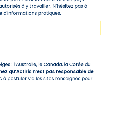
utorisés à y travailler. N’hésitez pas à
ge d'informations pratiques.
elges : l’Australie, le Canada, la Corée du
ez qu’Actiris n’est pas responsable de
 à postuler via les sites renseignés pour