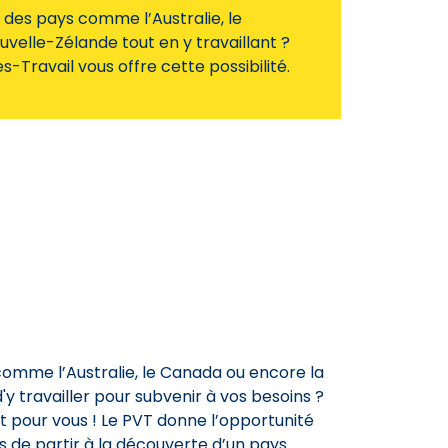
 des pays comme l’Australie, le
velle-Zélande tout en y travaillant ?
ravail vous offre cette possibilité.
omme l’Australie, le Canada ou encore la
d'y travailler pour subvenir à vos besoins ?
 pour vous ! Le PVT donne l’opportunité
 de partir à la découverte d’un pays