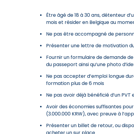
Être âgé de 18 à 30 ans, détenteur d
mois et résider en Belgique au mom
Ne pas être accompagné de personn
Présenter une lettre de motivation 
Fournir un formulaire de demande de v
du passeport ainsi qu’une photo d’ide
Ne pas accepter d’emploi longue duré
formation plus de 6 mois
Ne pas avoir déjà bénéficié d’un PVT
Avoir des économies suffisantes pour
(3.000.000 KRW), avec preuve à l’app
Présenter un billet de retour, ou dis
acheter un sur place