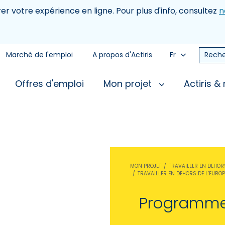
rer votre expérience en ligne. Pour plus d'info, consultez
n
Marché de l'emploi
A propos d'Actiris
Fr
Reche
Offres d'emploi
Mon projet
Actiris &
MON PROJET
TRAVAILLER EN DEHOR
TRAVAILLER EN DEHORS DE L’EUROP
Programme