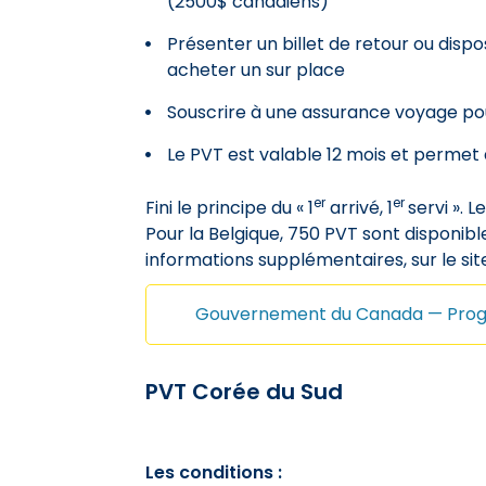
(2500$ canadiens)
Présenter un billet de retour ou disp
acheter un sur place
Souscrire à une assurance voyage pou
Le PVT est valable 12 mois et permet 
er
er
Fini le principe du « 1
arrivé, 1
servi ». 
Pour la Belgique, 750 PVT sont disponi
informations supplémentaires, sur le s
Gouvernement du Canada — Prog
PVT Corée du Sud
Les conditions :