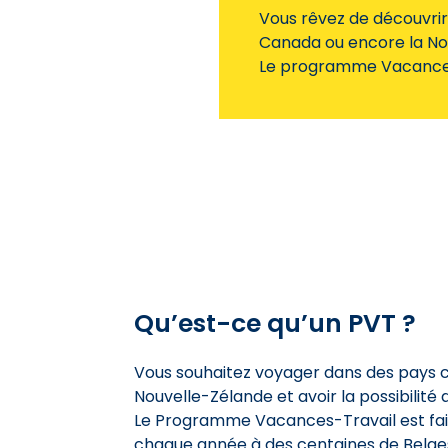
Vous rêvez de découvrir
Canada ou encore la Nou
Le programme Vacances-T
Qu’est-ce qu’un PVT ?
Vous souhaitez voyager dans des pays c
Nouvelle-Zélande et avoir la possibilité 
Le Programme Vacances-Travail est fait
chaque année à des centaines de Belges