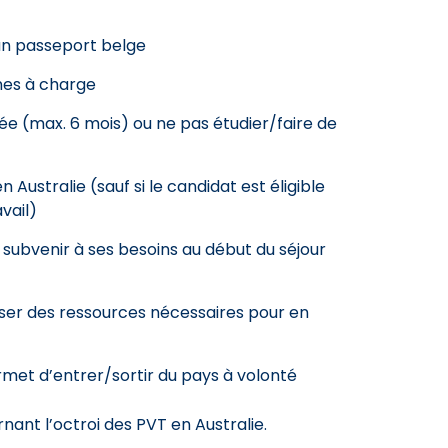
 un passeport belge
es à charge
e (max. 6 mois) ou ne pas étudier/faire de
 Australie (sauf si le candidat est éligible
vail)
 subvenir à ses besoins au début du séjour
oser des ressources nécessaires pour en
rmet d’entrer/sortir du pays à volonté
rnant l’octroi des PVT en Australie.