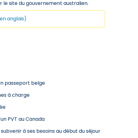
ur le site du gouvernement australien.
en anglais)
 un passeport belge
es à charge
rée
d’un PVT au Canada
 subvenir à ses besoins au début du séjour