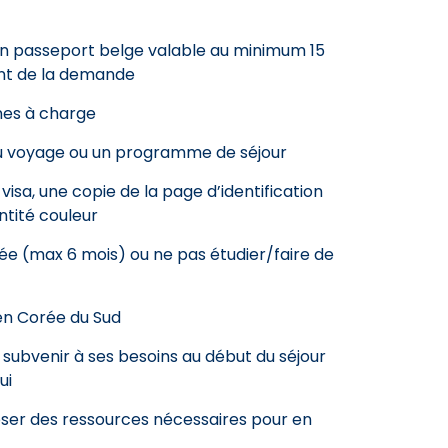
’un passeport belge valable au minimum 15
ent de la demande
es à charge
du voyage ou un programme de séjour
isa, une copie de la page d’identification
ntité couleur
e (max 6 mois) ou ne pas étudier/faire de
 en Corée du Sud
 subvenir à ses besoins au début du séjour
ui
poser des ressources nécessaires pour en