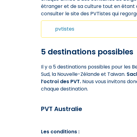
étranger et de sa culture tout en étant a
consulter le site des PVTistes qui regor
pvtistes
5 destinations possibles
Il y a 5 destinations possibles pour les B
Sud, la Nouvelle-Zélande et Taiwan.
Sach
l’octroi des PVT.
Nous vous invitons donc
chaque destination.
PVT Australie
Les conditions :