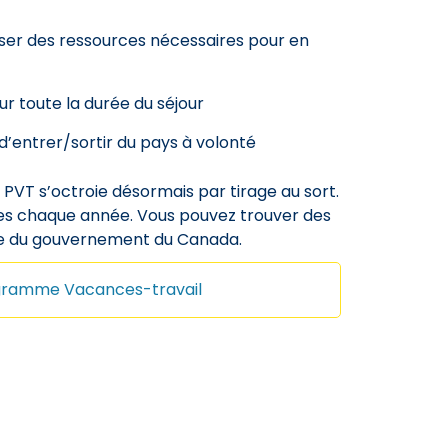
oser des ressources nécessaires pour en
r toute la durée du séjour
d’entrer/sortir du pays à volonté
Le PVT s’octroie désormais par tirage au sort.
bles chaque année. Vous pouvez trouver des
ite du gouvernement du Canada.
ramme Vacances-travail