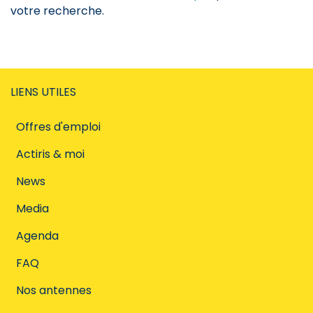
votre recherche.
LIENS UTILES
Offres d'emploi
Actiris & moi
News
Media
Agenda
FAQ
Nos antennes