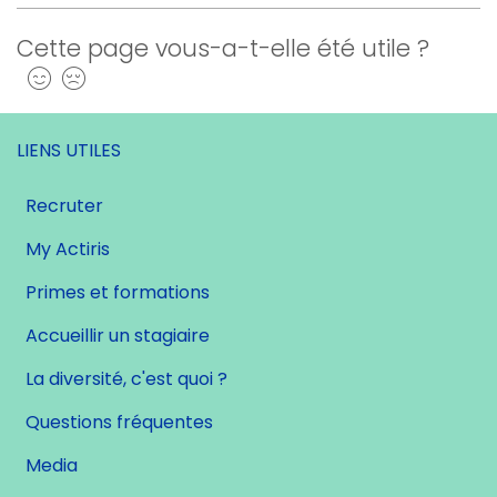
Cette page vous-a-t-elle été utile ?
Oui
Non
LIENS UTILES
Recruter
My Actiris
Primes et formations
Accueillir un stagiaire
La diversité, c'est quoi ?
Questions fréquentes
Media