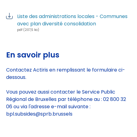
Liste des administrations locales - Communes
avec plan diversité consolidation
pdf (207,5 ko)
En savoir plus
Contactez Actiris en remplissant le formulaire ci-
dessous.
Vous pouvez aussi contacter le Service Public
Régional de Bruxelles par téléphone au : 02 800 32
06 ou via l'adresse e-mail suivante :
bpl.subsides@sprb.brussels