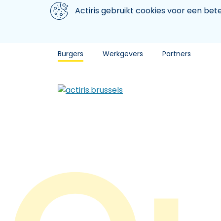
Aller au contenu principal
We gebruiken cookies
Actiris gebruikt cookies voor een be
Burgers
Werkgevers
Partners