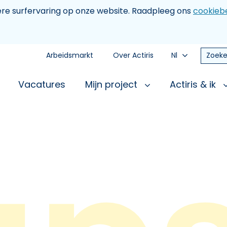
tere surfervaring op onze website. Raadpleeg ons
cookiebe
Arbeidsmarkt
Over Actiris
Nl
Zoeke
Vacatures
Mijn project
Actiris & ik