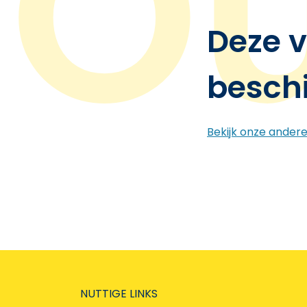
Deze v
besch
Bekijk onze ander
NUTTIGE LINKS