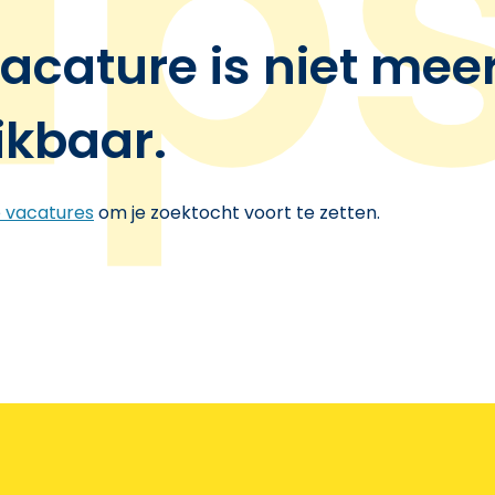
acature is niet mee
ikbaar.
e vacatures
om je zoektocht voort te zetten.