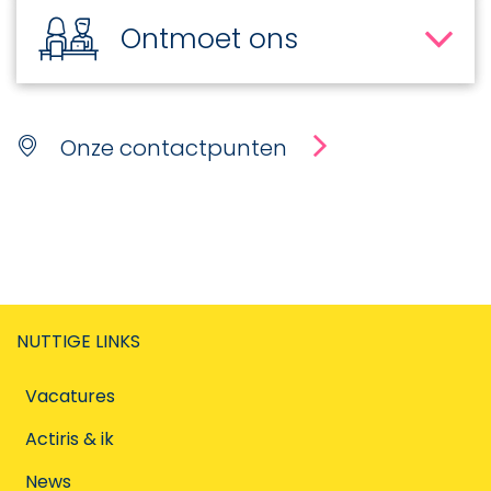
Ontmoet ons
Onze contactpunten
NUTTIGE LINKS
Vacatures
Actiris & ik
News