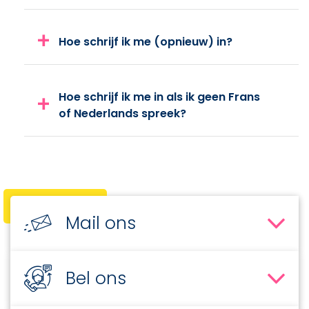
Hoe schrijf ik me (opnieuw) in?
Hoe schrijf ik me in als ik geen Frans
of Nederlands spreek?
Nog één vraag?
Mail ons
Bel ons