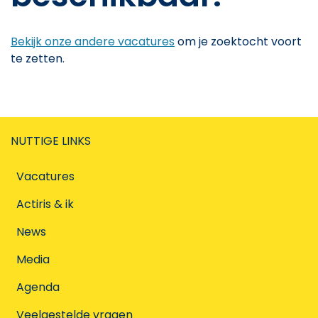
Bekijk onze andere vacatures
om je zoektocht voort
te zetten.
NUTTIGE LINKS
Vacatures
Actiris & ik
News
Media
Agenda
Veelgestelde vragen