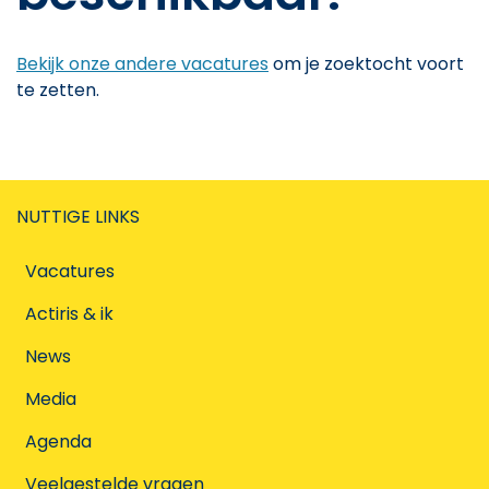
Bekijk onze andere vacatures
om je zoektocht voort
te zetten.
NUTTIGE LINKS
Vacatures
Actiris & ik
News
Media
Agenda
Veelgestelde vragen