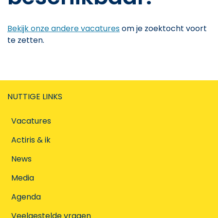
Bekijk onze andere vacatures
om je zoektocht voort
te zetten.
NUTTIGE LINKS
Vacatures
Actiris & ik
News
Media
Agenda
Veelgestelde vragen