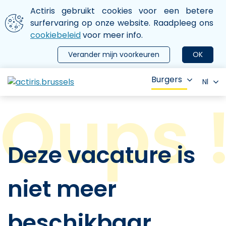
Aller au contenu principal
We gebruiken cookies
Actiris gebruikt cookies voor een betere
ermer le menu
surfervaring op onze website. Raadpleeg ons
cookiebeleid
voor meer info.
Verander mijn voorkeuren
OK
Burgers
Nl
Deze vacature is
niet meer
beschikbaar.