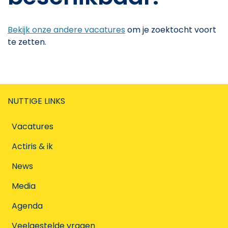
Bekijk onze andere vacatures
om je zoektocht voort
te zetten.
NUTTIGE LINKS
Vacatures
Actiris & ik
News
Media
Agenda
Veelgestelde vragen