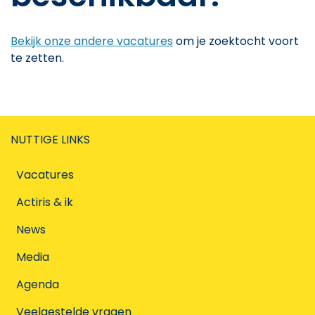
Bekijk onze andere vacatures
om je zoektocht voort
te zetten.
NUTTIGE LINKS
Vacatures
Actiris & ik
News
Media
Agenda
Veelgestelde vragen