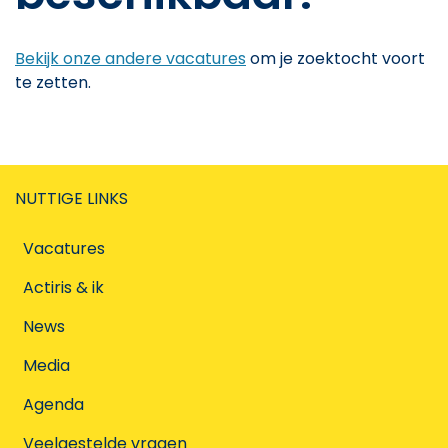
Bekijk onze andere vacatures
om je zoektocht voort
te zetten.
NUTTIGE LINKS
Vacatures
Actiris & ik
News
Media
Agenda
Veelgestelde vragen