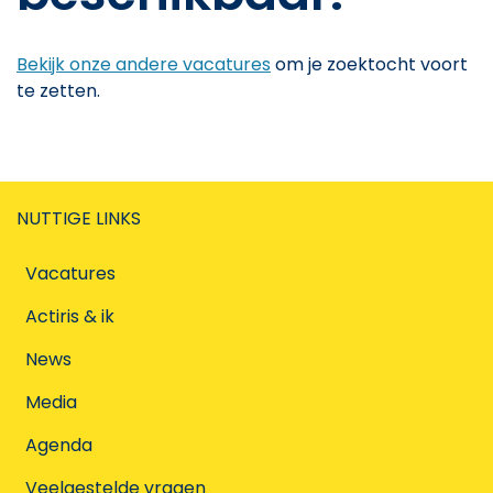
Bekijk onze andere vacatures
om je zoektocht voort
te zetten.
NUTTIGE LINKS
Vacatures
Actiris & ik
News
Media
Agenda
Veelgestelde vragen