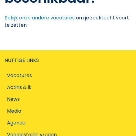
Bekijk onze andere vacatures
om je zoektocht voort
te zetten.
NUTTIGE LINKS
Vacatures
Actiris & ik
News
Media
Agenda
Veelgestelde vragen