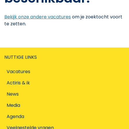
Bekijk onze andere vacatures
om je zoektocht voort
te zetten.
NUTTIGE LINKS
Vacatures
Actiris & ik
News
Media
Agenda
Veelgestelde vragen