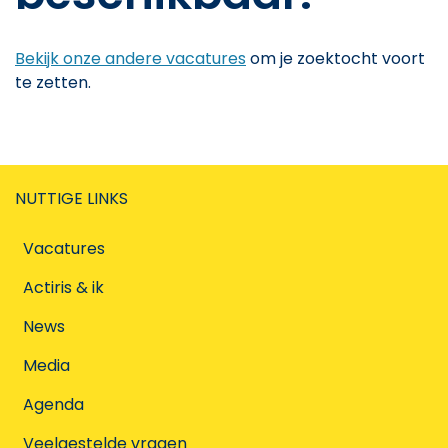
Bekijk onze andere vacatures
om je zoektocht voort
te zetten.
NUTTIGE LINKS
Vacatures
Actiris & ik
News
Media
Agenda
Veelgestelde vragen