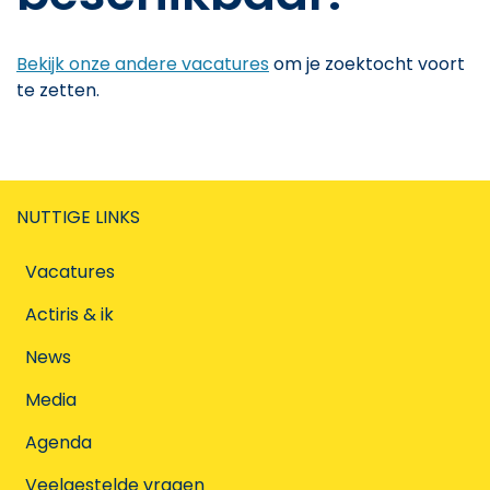
Bekijk onze andere vacatures
om je zoektocht voort
te zetten.
NUTTIGE LINKS
Vacatures
Actiris & ik
News
Media
Agenda
Veelgestelde vragen