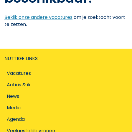
Bekijk onze andere vacatures
om je zoektocht voort
te zetten.
NUTTIGE LINKS
Vacatures
Actiris & ik
News
Media
Agenda
Veelgestelde vragen