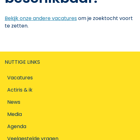
Bekijk onze andere vacatures
om je zoektocht voort
te zetten.
NUTTIGE LINKS
Vacatures
Actiris & ik
News
Media
Agenda
Veelgestelde vragen