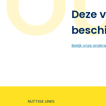
Deze v
besch
Bekijk onze ander
NUTTIGE LINKS