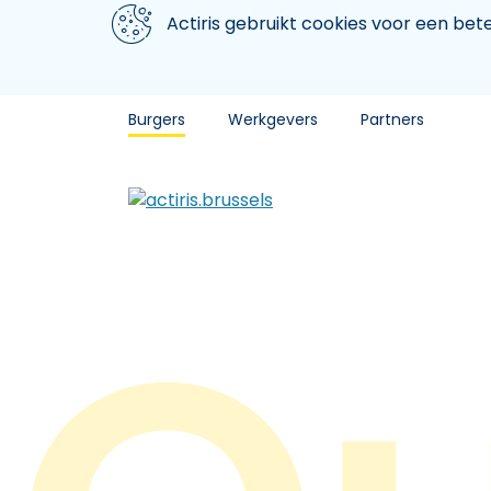
Aller au contenu principal
We gebruiken cookies
Actiris gebruikt cookies voor een be
Burgers
Werkgevers
Partners