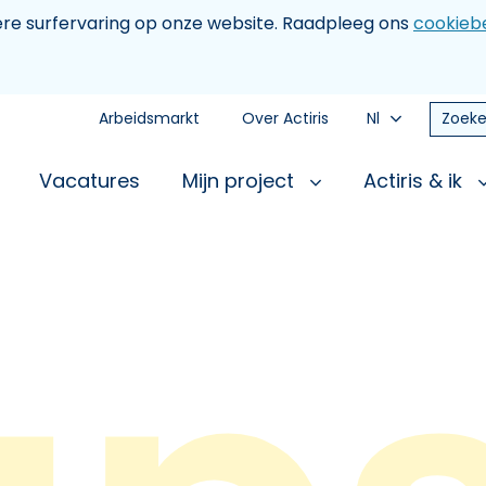
tere surfervaring op onze website. Raadpleeg ons
cookiebe
Arbeidsmarkt
Over Actiris
Nl
Zoeke
Vacatures
Mijn project
Actiris & ik