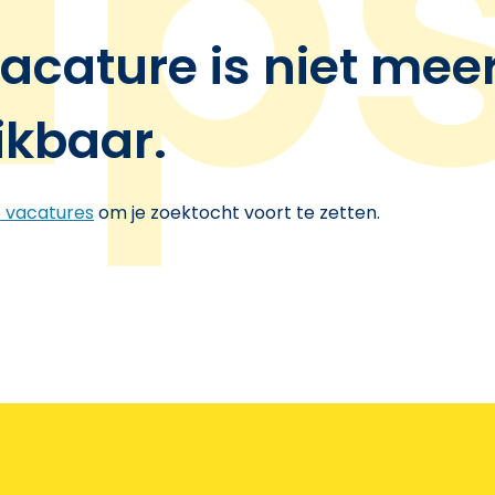
acature is niet mee
ikbaar.
e vacatures
om je zoektocht voort te zetten.