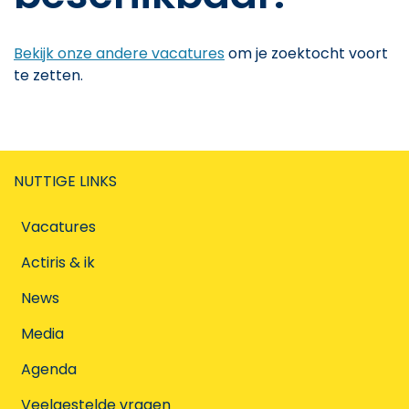
Bekijk onze andere vacatures
om je zoektocht voort
te zetten.
NUTTIGE LINKS
Vacatures
Actiris & ik
News
Media
Agenda
Veelgestelde vragen