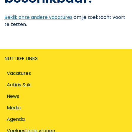
Bekijk onze andere vacatures
om je zoektocht voort
te zetten.
NUTTIGE LINKS
Vacatures
Actiris & ik
News
Media
Agenda
Veelgestelde vragen