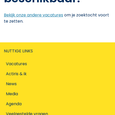
Bekijk onze andere vacatures
om je zoektocht voort
te zetten.
NUTTIGE LINKS
Vacatures
Actiris & ik
News
Media
Agenda
Veelgestelde vragen