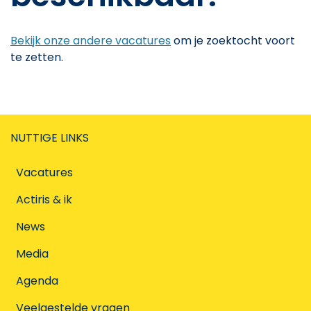
Bekijk onze andere vacatures
om je zoektocht voort
te zetten.
NUTTIGE LINKS
Vacatures
Actiris & ik
News
Media
Agenda
Veelgestelde vragen