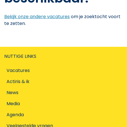
Bekijk onze andere vacatures
om je zoektocht voort
te zetten.
NUTTIGE LINKS
Vacatures
Actiris & ik
News
Media
Agenda
Veelgestelde vragen