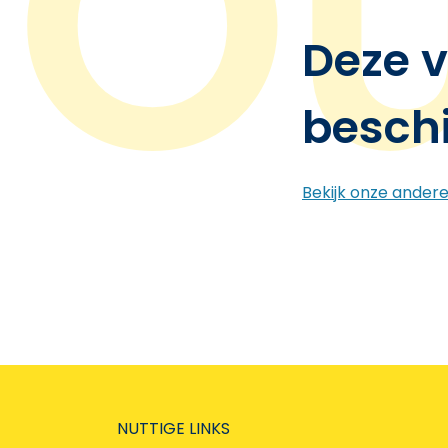
Deze v
besch
Bekijk onze ander
NUTTIGE LINKS