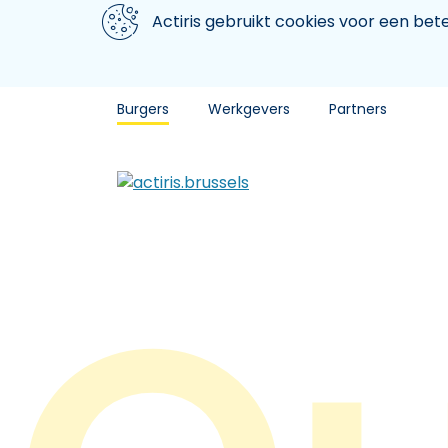
Aller au contenu principal
We gebruiken cookies
Actiris gebruikt cookies voor een be
Burgers
Werkgevers
Partners