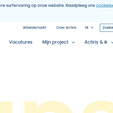
tere surfervaring op onze website. Raadpleeg ons
cookiebe
Arbeidsmarkt
Over Actiris
Nl
Zoeke
Vacatures
Mijn project
Actiris & ik