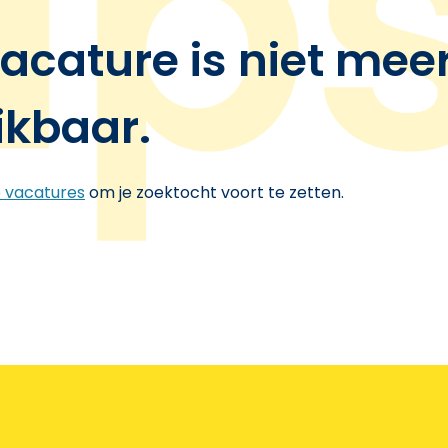
acature is niet mee
ikbaar.
e vacatures
om je zoektocht voort te zetten.