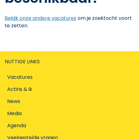
Bekijk onze andere vacatures
om je zoektocht voort
te zetten.
NUTTIGE LINKS
Vacatures
Actiris & ik
News
Media
Agenda
Veelgestelde vragen