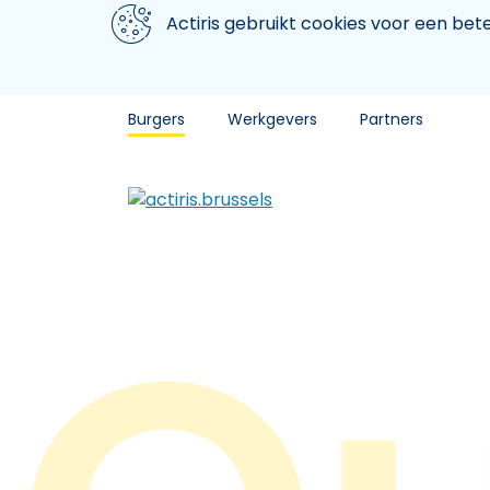
Aller au contenu principal
We gebruiken cookies
Actiris gebruikt cookies voor een be
Burgers
Werkgevers
Partners