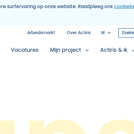
tere surfervaring op onze website. Raadpleeg ons
cookiebe
Arbeidsmarkt
Over Actiris
Nl
Zoeke
Vacatures
Mijn project
Actiris & ik