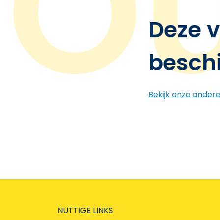
Deze v
besch
Bekijk onze ander
NUTTIGE LINKS