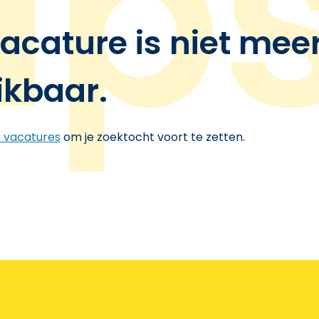
acature is niet mee
ikbaar.
e vacatures
om je zoektocht voort te zetten.