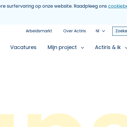
tere surfervaring op onze website. Raadpleeg ons
cookiebe
Arbeidsmarkt
Over Actiris
Nl
Zoeke
Vacatures
Mijn project
Actiris & ik