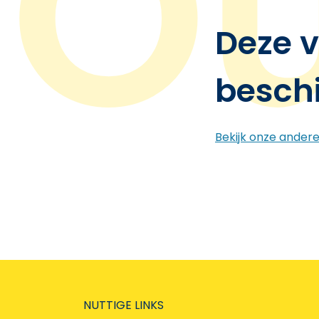
Deze v
besch
Bekijk onze ander
NUTTIGE LINKS