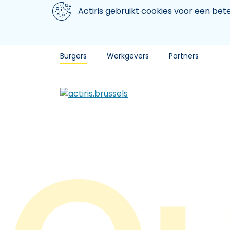
Aller au contenu principal
We gebruiken cookies
Actiris gebruikt cookies voor een be
Burgers
Werkgevers
Partners