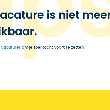
acature is niet mee
ikbaar.
e vacatures
om je zoektocht voort te zetten.