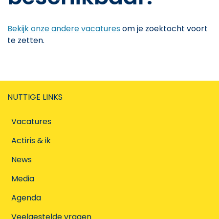
Bekijk onze andere vacatures
om je zoektocht voort
te zetten.
NUTTIGE LINKS
Vacatures
Actiris & ik
News
Media
Agenda
Veelgestelde vragen