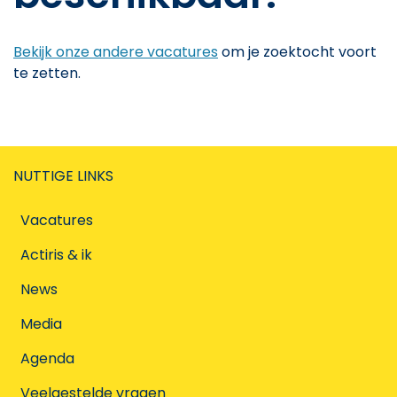
Bekijk onze andere vacatures
om je zoektocht voort
te zetten.
NUTTIGE LINKS
Vacatures
Actiris & ik
News
Media
Agenda
Veelgestelde vragen