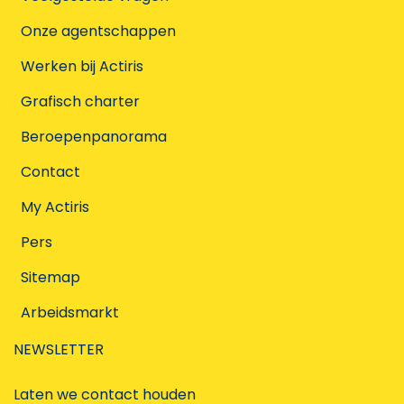
Onze agentschappen
Werken bij Actiris
Grafisch charter
Beroepenpanorama
Contact
My Actiris
Pers
Sitemap
Arbeidsmarkt
NEWSLETTER
Laten we contact houden