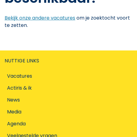
Bekijk onze andere vacatures
om je zoektocht voort
te zetten.
NUTTIGE LINKS
Vacatures
Actiris & ik
News
Media
Agenda
Veelgestelde vragen