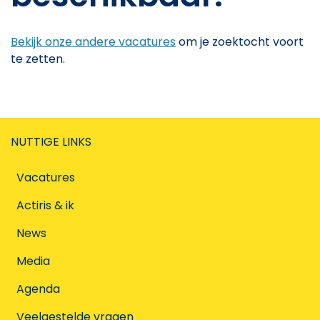
Bekijk onze andere vacatures
om je zoektocht voort
te zetten.
NUTTIGE LINKS
Vacatures
Actiris & ik
News
Media
Agenda
Veelgestelde vragen