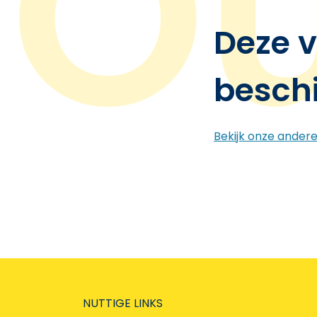
Deze v
besch
Bekijk onze ander
NUTTIGE LINKS