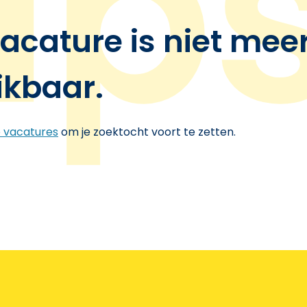
acature is niet mee
ikbaar.
e vacatures
om je zoektocht voort te zetten.