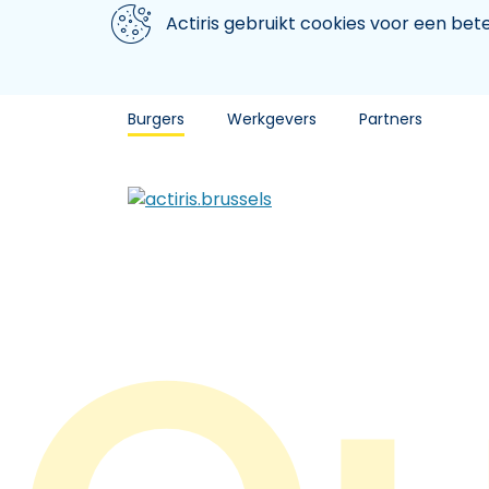
Aller au contenu principal
We gebruiken cookies
Actiris gebruikt cookies voor een be
Burgers
Werkgevers
Partners