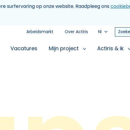
tere surfervaring op onze website. Raadpleeg ons
cookiebe
Arbeidsmarkt
Over Actiris
Nl
Zoeke
Vacatures
Mijn project
Actiris & ik