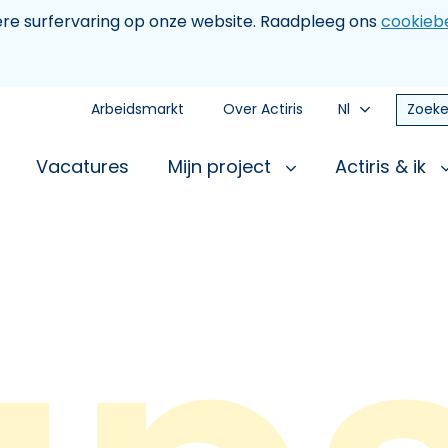
tere surfervaring op onze website. Raadpleeg ons
cookiebe
Arbeidsmarkt
Over Actiris
Nl
Zoeke
Vacatures
Mijn project
Actiris & ik