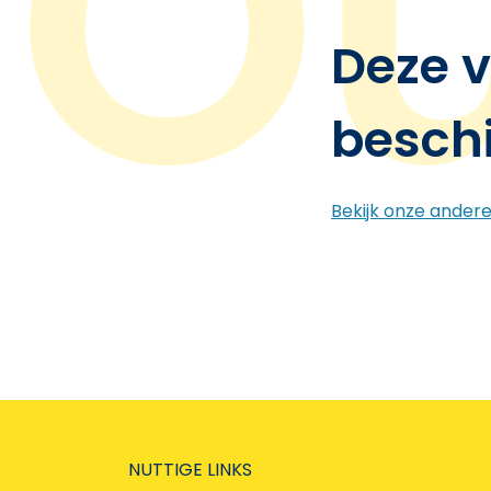
Deze v
besch
Bekijk onze ander
NUTTIGE LINKS