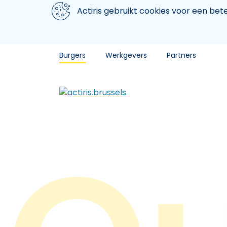
Aller au contenu principal
We gebruiken cookies
Actiris gebruikt cookies voor een be
Burgers
Werkgevers
Partners