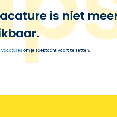
acature is niet mee
ikbaar.
e vacatures
om je zoektocht voort te zetten.