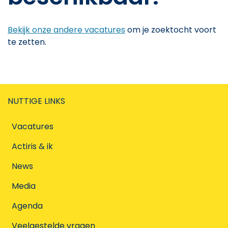
Bekijk onze andere vacatures
om je zoektocht voort
te zetten.
NUTTIGE LINKS
Vacatures
Actiris & ik
News
Media
Agenda
Veelgestelde vragen