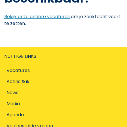
Bekijk onze andere vacatures
om je zoektocht voort
te zetten.
NUTTIGE LINKS
Vacatures
Actiris & ik
News
Media
Agenda
Veelgestelde vragen