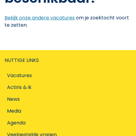
Bekijk onze andere vacatures
om je zoektocht voort
te zetten.
NUTTIGE LINKS
Vacatures
Actiris & ik
News
Media
Agenda
Veelgestelde vragen