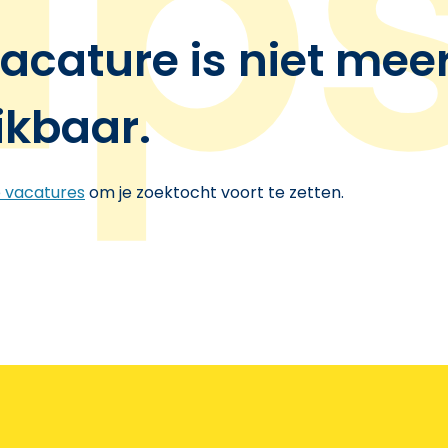
acature is niet mee
ikbaar.
e vacatures
om je zoektocht voort te zetten.