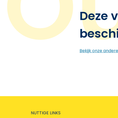
Deze v
besch
Bekijk onze ander
NUTTIGE LINKS