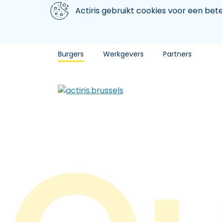
Aller au contenu principal
We gebruiken cookies
Actiris gebruikt cookies voor een be
Burgers
Werkgevers
Partners