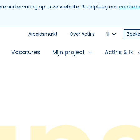
tere surfervaring op onze website. Raadpleeg ons
cookiebe
Arbeidsmarkt
Over Actiris
Nl
Zoeke
Vacatures
Mijn project
Actiris & ik