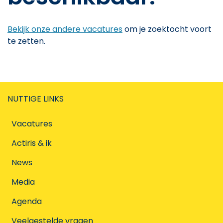
Bekijk onze andere vacatures
om je zoektocht voort
te zetten.
NUTTIGE LINKS
Vacatures
Actiris & ik
News
Media
Agenda
Veelgestelde vragen