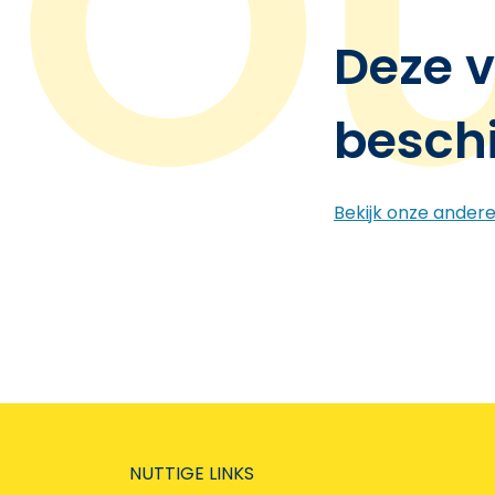
Deze v
besch
Bekijk onze ander
NUTTIGE LINKS