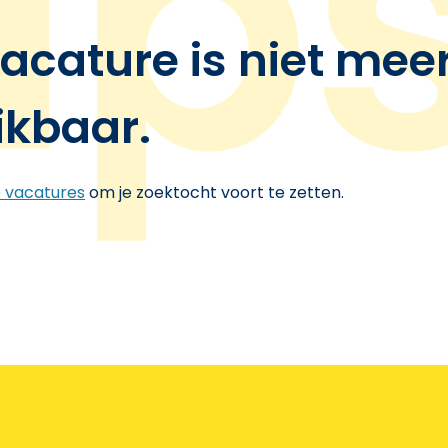
acature is niet mee
ikbaar.
e vacatures
om je zoektocht voort te zetten.