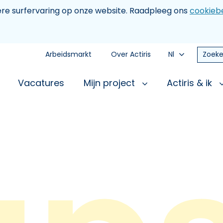
tere surfervaring op onze website. Raadpleeg ons
cookiebe
Arbeidsmarkt
Over Actiris
Nl
Zoeke
Vacatures
Mijn project
Actiris & ik