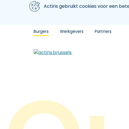
Aller au contenu principal
We gebruiken cookies
Actiris gebruikt cookies voor een be
Burgers
Werkgevers
Partners