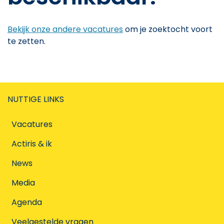
Bekijk onze andere vacatures
om je zoektocht voort
te zetten.
NUTTIGE LINKS
Vacatures
Actiris & ik
News
Media
Agenda
Veelgestelde vragen