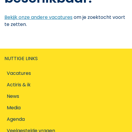
Bekijk onze andere vacatures
om je zoektocht voort
te zetten.
NUTTIGE LINKS
Vacatures
Actiris & ik
News
Media
Agenda
Veelgestelde vragen