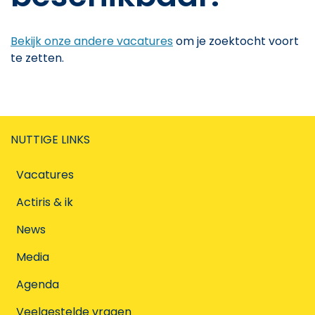
Bekijk onze andere vacatures
om je zoektocht voort
te zetten.
NUTTIGE LINKS
Vacatures
Actiris & ik
News
Media
Agenda
Veelgestelde vragen