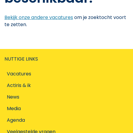
Bekijk onze andere vacatures
om je zoektocht voort
te zetten.
NUTTIGE LINKS
Vacatures
Actiris & ik
News
Media
Agenda
Veelgestelde vragen