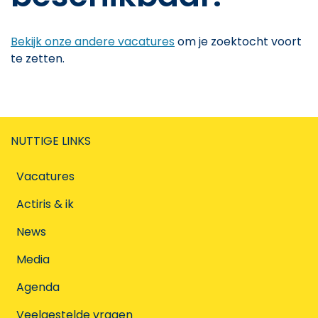
Bekijk onze andere vacatures
om je zoektocht voort
te zetten.
NUTTIGE LINKS
Vacatures
Actiris & ik
News
Media
Agenda
Veelgestelde vragen