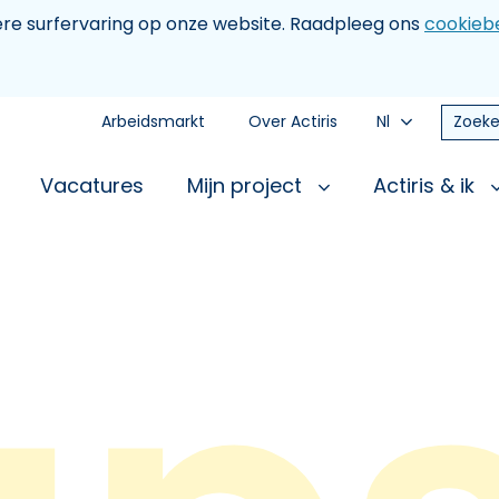
tere surfervaring op onze website. Raadpleeg ons
cookiebe
Arbeidsmarkt
Over Actiris
Nl
Zoeke
Vacatures
Mijn project
Actiris & ik