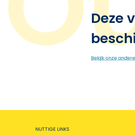
Deze v
besch
Bekijk onze ander
NUTTIGE LINKS