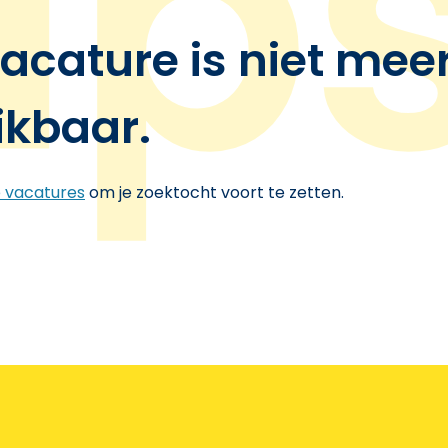
acature is niet mee
ikbaar.
e vacatures
om je zoektocht voort te zetten.