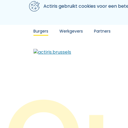
Aller au contenu principal
We gebruiken cookies
Actiris gebruikt cookies voor een be
Burgers
Werkgevers
Partners