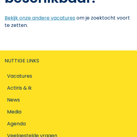
Bekijk onze andere vacatures
om je zoektocht voort
te zetten.
NUTTIGE LINKS
Vacatures
Actiris & ik
News
Media
Agenda
Veelgestelde vragen