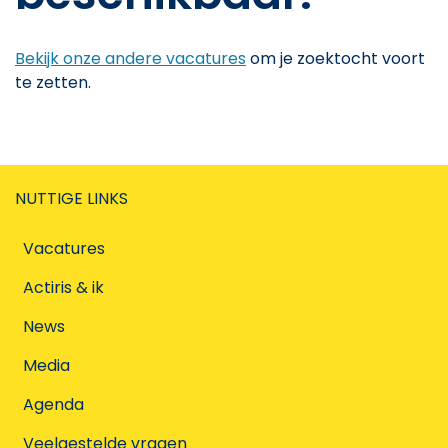
Bekijk onze andere vacatures
om je zoektocht voort
te zetten.
NUTTIGE LINKS
Vacatures
Actiris & ik
News
Media
Agenda
Veelgestelde vragen